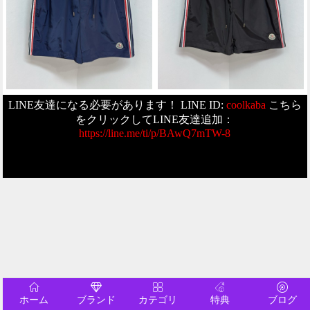
LINE友達になる必要があります！ LINE ID:
coolkaba
こちら
をクリックしてLINE友達追加：
https://line.me/ti/p/BAwQ7mTW-8
ホーム
ブランド
カテゴリ
特典
ブログ