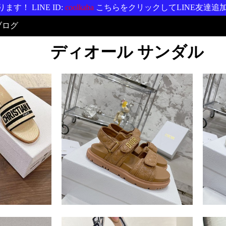
す！ LINE ID:
coolkaba
こちらをクリックしてLINE友達追
ブログ
ディオール サンダル