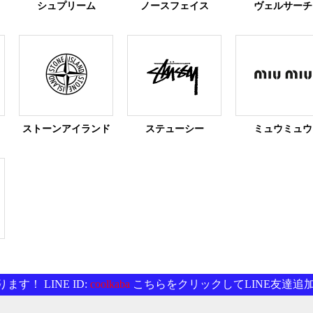
シュプリーム
ノースフェイス
ヴェルサーチ
ストーンアイランド
ステューシー
ミュウミュウ
す！ LINE ID:
coolkaba
こちらをクリックしてLINE友達追