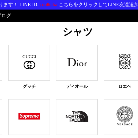
す！ LINE ID:
coolkaba
こちらをクリックしてLINE友達追
ブログ
シャツ
グッチ
ディオール
ロエベ