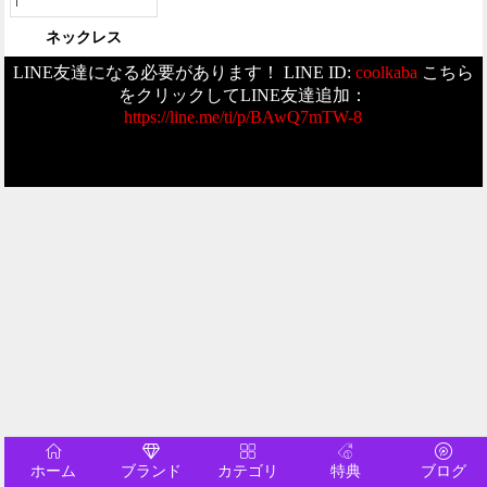
ネックレス
LINE友達になる必要があります！ LINE ID:
coolkaba
こちら
をクリックしてLINE友達追加：
https://line.me/ti/p/BAwQ7mTW-8
ホーム
ブランド
カテゴリ
特典
ブログ